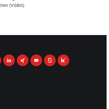
achen (VSBG)