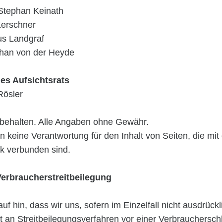
 Stephan Keinath
Kerschner
us Landgraf
phan von der Heyde
es Aufsichtsrats
Rösler
rbehalten. Alle Angaben ohne Gewähr.
 keine Verantwortung für den Inhalt von Seiten, die mit
nk verbunden sind.
erbraucherstreitbeilegung
uf hin, dass wir uns, sofern im Einzelfall nicht ausdrück
ht an Streitbeilegungsverfahren vor einer Verbraucherschl