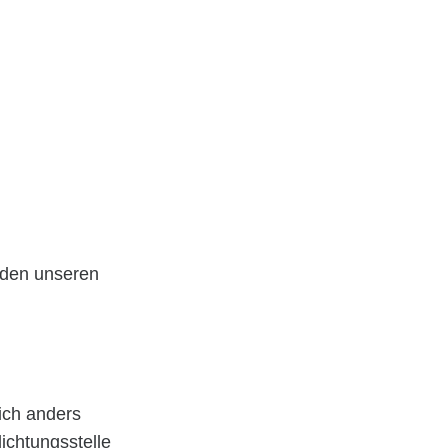
 den unseren
lich anders
ichtungsstelle