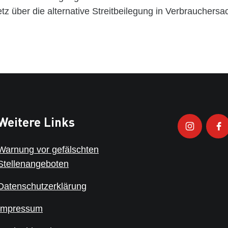
z über die alternative Streitbeilegung in Verbrauchers
Weitere Links
Warnung vor gefälschten
Stellenangeboten
Datenschutzerklärung
Impressum