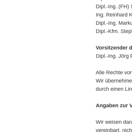
Dipl.-Ing. (FH)
Ing. Reinhard 
Dipl.-Ing. Mark
Dipl.-Kfm. Ste
Vorsitzender d
Dipl.-Ing. Jörg 
Alle Rechte vo
Wir übernehmen
durch einen Li
Angaben zur V
Wir weisen dara
vereinbart, nic