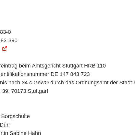
883-0
883-390
reintrag beim Amtsgericht Stuttgart HRB 110
entifikationsnummer DE 147 843 723
is nach 34 c GewO durch das Ordnungsamt der Stadt St
 39, 70173 Stuttgart
s Borgschulte
 Dürr
irtin Sabine Hahn