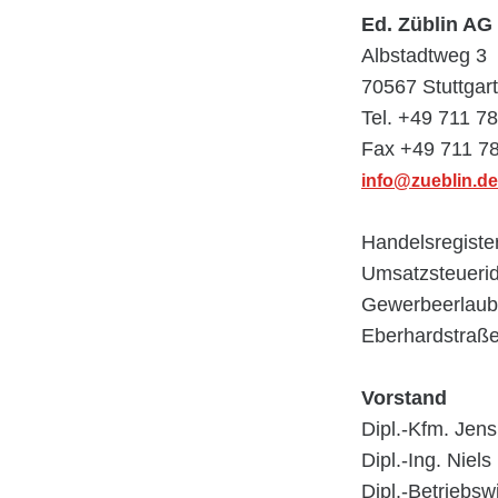
Ed. Züblin AG
Albstadtweg 3
70567 Stuttgart
Tel. +49 711 7
Fax +49 711 7
info@zueblin.de
Handelsregiste
Umsatzsteuerid
Gewerbeerlaubn
Eberhardstraße
Vorstand
Dipl.-Kfm. Jen
Dipl.-Ing. Niels
Dipl.-Betriebsw