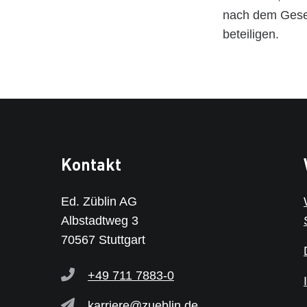
nach dem Geset
beteiligen.
Kontakt
Ed. Züblin AG
Albstadtweg 3
70567 Stuttgart
+49 711 7883-0
karriere@zueblin.de